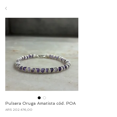
Pulsera Oruga Amatista cód. POA
Preço
ARS 202.476,00