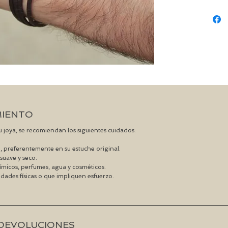
MIENTO
 su joya, se recomiendan los siguientes cuidados:
, preferentemente en su estuche original.
suave y seco.
ímicos, perfumes, agua y cosméticos.
vidades físicas o que impliquen esfuerzo.
Y DEVOLUCIONES