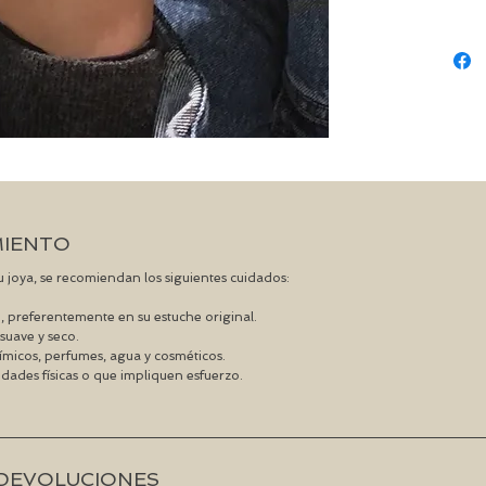
MIENTO
 su joya, se recomiendan los siguientes cuidados:
, preferentemente en su estuche original.
suave y seco.
ímicos, perfumes, agua y cosméticos.
vidades físicas o que impliquen esfuerzo.
Y DEVOLUCIONES