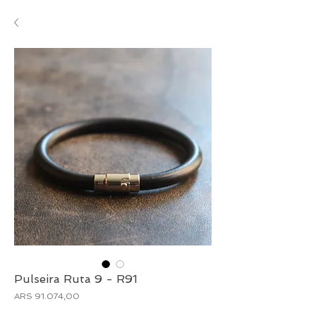
Pulseira Ruta 9 - R91
Preço
ARS 91.074,00