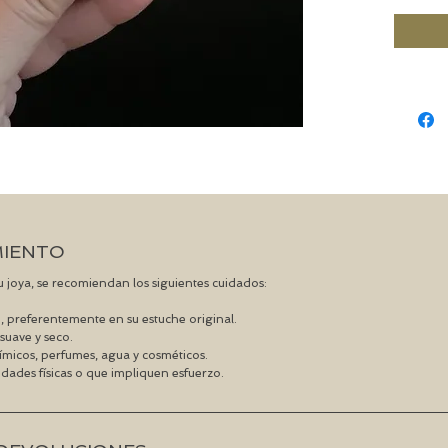
MIENTO
 su joya, se recomiendan los siguientes cuidados:
, preferentemente en su estuche original.
suave y seco.
ímicos, perfumes, agua y cosméticos.
vidades físicas o que impliquen esfuerzo.